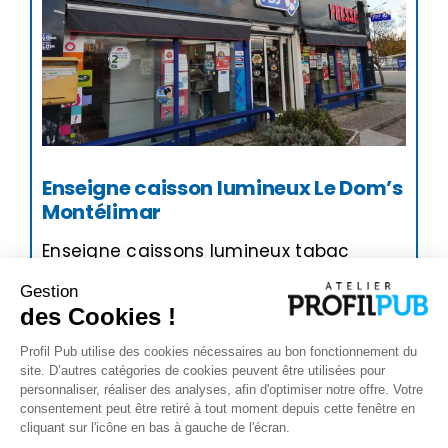
Enseigne caisson lumineux Le Dom’s
Montélimar
Enseigne caissons lumineux tabac
presse Le Dom's Montélimar (84)