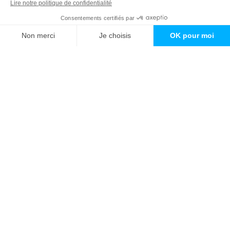
Enseigne caisson lumineux Katana
Enseigne caisson lumineux Katana