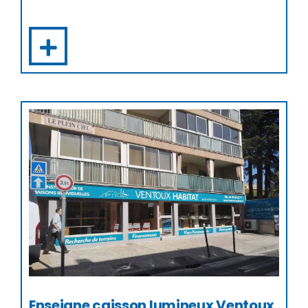
Enseigne caisson lumineux Ventoux