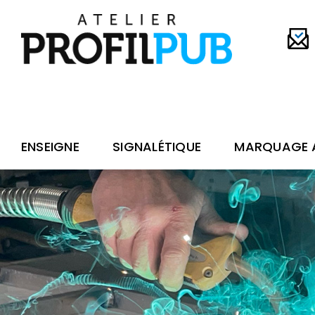
Passer
au
contenu
ENSEIGNE
SIGNALÉTIQUE
MARQUAGE A