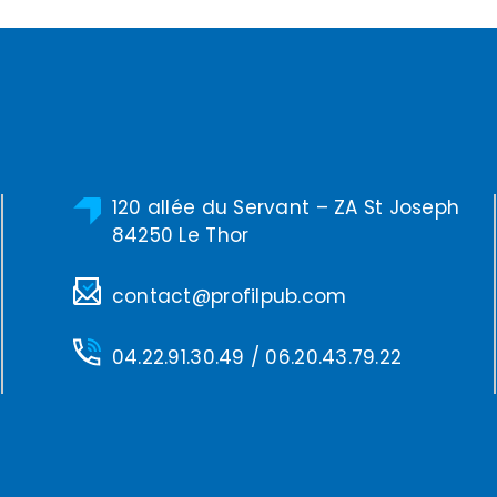
120 allée du Servant – ZA St Joseph
84250 Le Thor
contact@profilpub.com
04.22.91.30.49
/
06.20.43.79.22