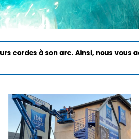
ieurs cordes à son arc. Ainsi, nous vou