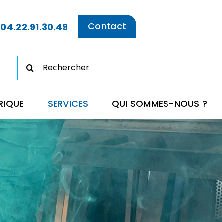
Contact
/
04.22.91.30.49
Rechercher:
RIQUE
SERVICES
QUI SOMMES-NOUS ?