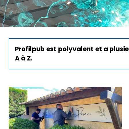
Profilpub est polyvalent et a plus
A à Z.